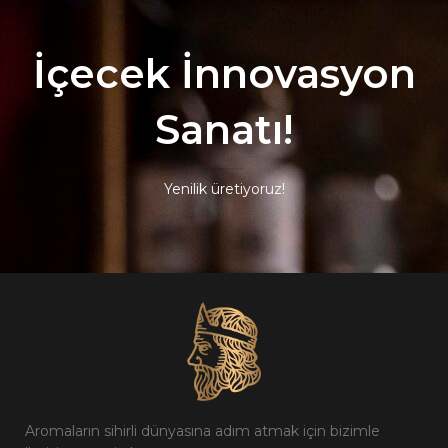
İçecek İnnovasyon
Sanatı!
Yenilik üretiyoruz!
Aromaların sihirli dünyasına adım atmak için bizimle