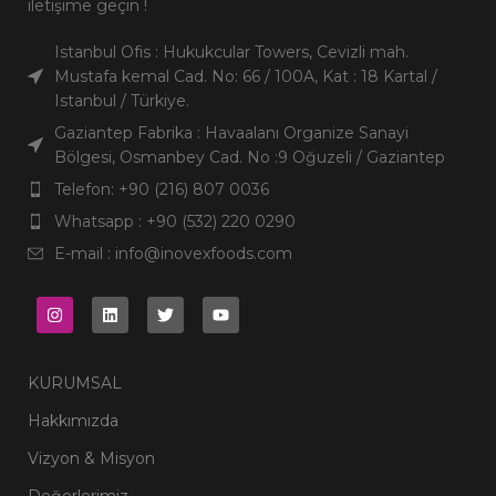
iletişime geçin !
Istanbul Ofis : Hukukcular Towers, Cevizli mah.
Mustafa kemal Cad. No: 66 / 100A, Kat : 18 Kartal /
Istanbul / Türkiye.
Gaziantep Fabrika : Havaalanı Organize Sanayi
Bölgesi, Osmanbey Cad. No :9 Oğuzeli / Gaziantep
Telefon: +90 (216) 807 0036
Whatsapp : +90 (532) 220 0290
E-mail : info@inovexfoods.com
KURUMSAL
Hakkımızda
Vizyon & Misyon
Değerlerimiz