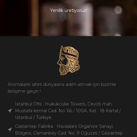
Yenilik üretiyoruz!
Aromaların sihirli dünyasına adım atmak için bizimle
iletişime geçin !
Istanbul Ofis : Hukukcular Towers, Cevizli mah.
Mustafa kemal Cad. No: 66 / 100A, Kat : 18 Kartal /
Istanbul / Türkiye.
Gaziantep Fabrika : Havaalanı Organize Sanayi
Bölgesi, Osmanbey Cad. No :9 Oğuzeli / Gaziantep