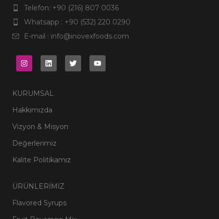
Telefon: +90 (216) 807 0036
Whatsapp : +90 (532) 220 0290
E-mail : info@inovexfoods.com
KURUMSAL
Hakkımızda
Vizyon & Misyon
Değerlerimiz
Kalite Politikamız
ÜRÜNLERİMİZ
Flavored Syrups