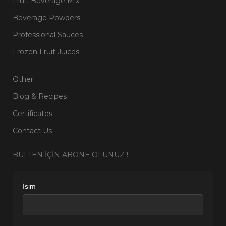
Fruit Beverage Mix
Beverage Powders
Professional Sauces
Frozen Fruit Juices
Other
Blog & Recipes
Certificates
Contact Us
BÜLTEN İÇİN ABONE OLUNUZ !
İsim