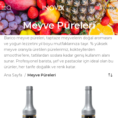
TÜRKÇE
Meyve Püreleri
Barico meyve püreleri, taptaze meyvelerin doğal aromasını
ve yoğun lezzetini yıl boyu mutfaklarınıza taşır. % yüksek
meyve oranıyla üretilen pürelerimiz, kokteyllerden
smoothie’lere, tatlılardan soslara kadar geniş kullanım alanı
sunar. Profesyonel barista, şef ve pastacılar için ideal olan bu
ürünler, her tarife doğallık ve renk katar.
Ana Sayfa
Meyve Püreleri