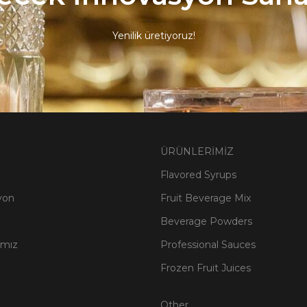
Yenilik üretiyoruz!
ÜRÜNLERİMİZ
Flavored Syrups
yon
Fruit Beverage Mix
Beverage Powders
amız
Professional Sauces
Frozen Fruit Juices
Other