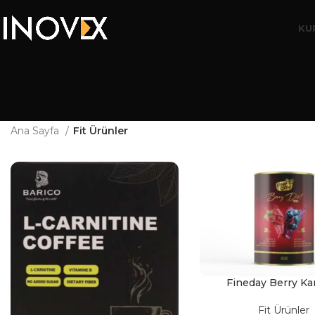
KU
Ana Sayfa
Fit Ürünler
Fineday Berry Kar
Fit Ürünler