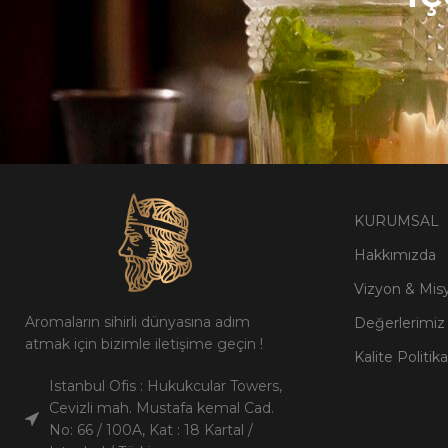
KURUMSAL
Hakkımızda
Vizyon & Mis
Aromaların sihirli dünyasına adım
Değerlerimiz
atmak için bizimle iletişime geçin !
Kalite Politik
Istanbul Ofis : Hukukcular Towers,
Cevizli mah. Mustafa kemal Cad.
No: 66 / 100A, Kat : 18 Kartal /