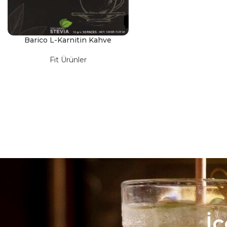
Barico L-Karnitin Kahve
Fit Ürünler
İ